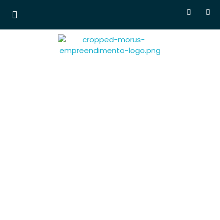
Morus Empreendimentos
Lançamentos em
breve