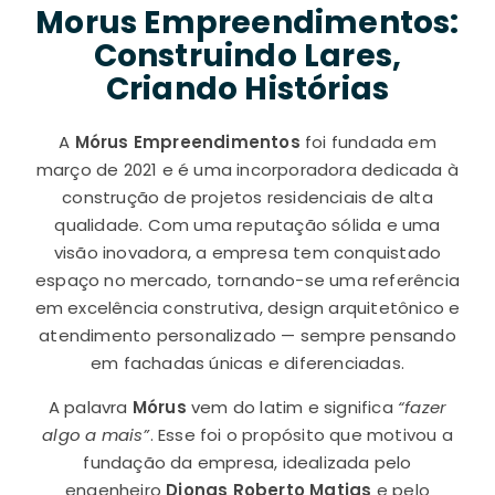
Morus Empreendimentos:
Construindo Lares,
Criando Histórias
A
Mórus Empreendimentos
foi fundada em
março de 2021 e é uma incorporadora dedicada à
construção de projetos residenciais de alta
qualidade. Com uma reputação sólida e uma
visão inovadora, a empresa tem conquistado
espaço no mercado, tornando-se uma referência
em excelência construtiva, design arquitetônico e
atendimento personalizado — sempre pensando
em fachadas únicas e diferenciadas.
A palavra
Mórus
vem do latim e significa
“fazer
algo a mais”
. Esse foi o propósito que motivou a
fundação da empresa, idealizada pelo
engenheiro
Djonas Roberto Matias
e pelo