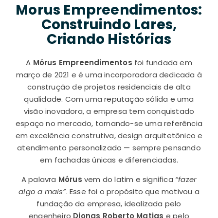
Morus Empreendimentos:
Construindo Lares,
Criando Histórias
A
Mórus Empreendimentos
foi fundada em
março de 2021 e é uma incorporadora dedicada à
construção de projetos residenciais de alta
qualidade. Com uma reputação sólida e uma
visão inovadora, a empresa tem conquistado
espaço no mercado, tornando-se uma referência
em excelência construtiva, design arquitetônico e
atendimento personalizado — sempre pensando
em fachadas únicas e diferenciadas.
A palavra
Mórus
vem do latim e significa
“fazer
algo a mais”
. Esse foi o propósito que motivou a
fundação da empresa, idealizada pelo
engenheiro
Djonas Roberto Matias
e pelo