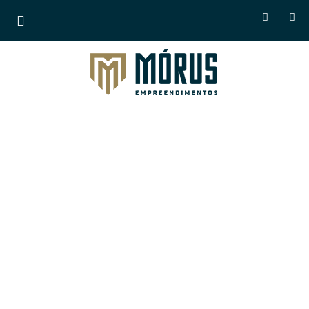
Morus Empreendimentos
Lançamentos em
breve