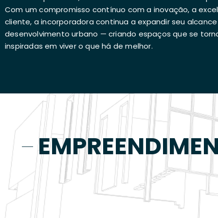
Com um compromisso contínuo com a inovação, a excelê
cliente, a incorporadora continua a expandir seu alcance 
desenvolvimento urbano — criando espaços que se torn
inspiradas em viver o que há de melhor.
EMPREENDIME