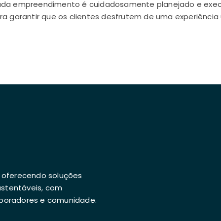
da empreendimento é cuidadosamente planejado e execu
ra garantir que os clientes desfrutem de uma experiência 
, oferecendo soluções
ustentáveis, com
aboradores e comunidade.