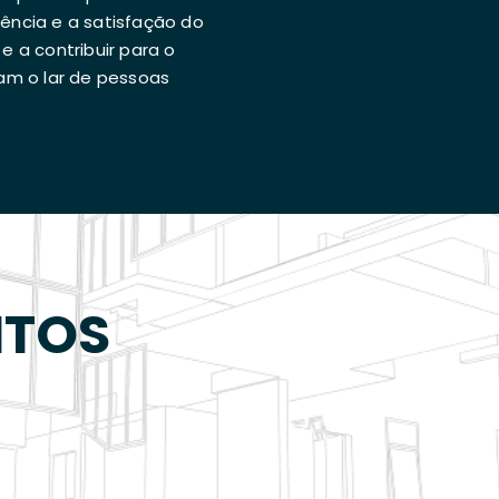
ncia e a satisfação do
e a contribuir para o
am o lar de pessoas
NTOS