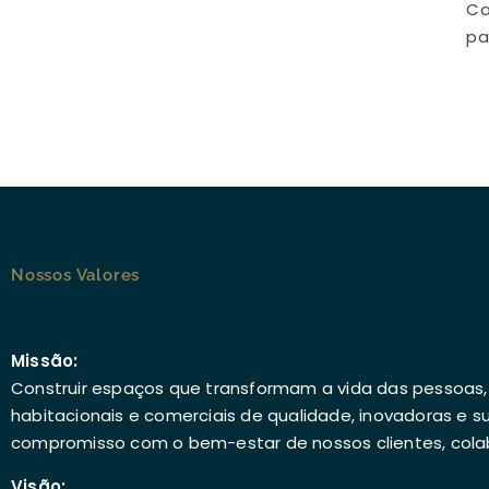
Ca
pa
Nossos Valores
Missão:
Construir espaços que transformam a vida das pessoas
habitacionais e comerciais de qualidade, inovadoras e s
compromisso com o bem-estar de nossos clientes, col
Visão: