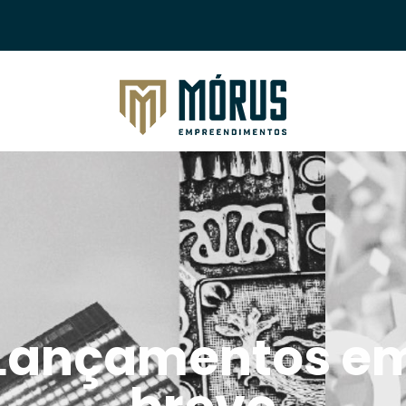
Morus Empreendimentos
Lançamentos e