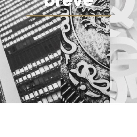
breve