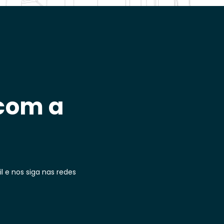
 com a
 e nos siga nas redes