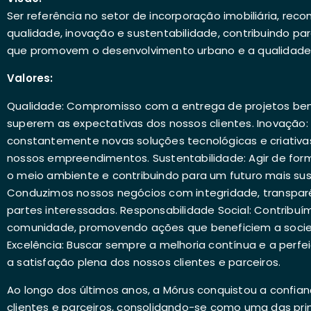
Ser referência no setor de incorporação imobiliária, rec
qualidade, inovação e sustentabilidade, contribuindo pa
que promovem o desenvolvimento urbano e a qualidade 
Valores:
Qualidade: Compromisso com a entrega de projetos be
superem as expectativas dos nossos clientes. Inovação
constantemente novas soluções tecnológicas e criativ
nossos empreendimentos. Sustentabilidade: Agir de for
o meio ambiente e contribuindo para um futuro mais sust
Conduzimos nossos negócios com integridade, transparên
partes interessadas. Responsabilidade Social: Contribu
comunidade, promovendo ações que beneficiem a soci
Excelência: Buscar sempre a melhoria contínua e a perfe
a satisfação plena dos nossos clientes e parceiros.
Ao longo dos últimos anos, a Mórus conquistou a confi
clientes e parceiros, consolidando-se como uma das pri