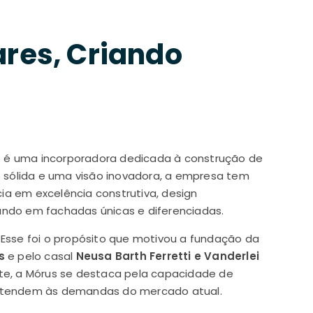
res, Criando
e é uma incorporadora dedicada à construção de
o sólida e uma visão inovadora, a empresa tem
a em excelência construtiva, design
ndo em fachadas únicas e diferenciadas.
. Esse foi o propósito que motivou a fundação da
s
e pelo casal
Neusa Barth Ferretti e Vanderlei
e, a Mórus se destaca pela capacidade de
 atendem às demandas do mercado atual.