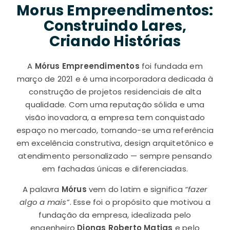
Morus Empreendimentos:
Construindo Lares,
Criando Histórias
A
Mórus Empreendimentos
foi fundada em
março de 2021 e é uma incorporadora dedicada à
construção de projetos residenciais de alta
qualidade. Com uma reputação sólida e uma
visão inovadora, a empresa tem conquistado
espaço no mercado, tornando-se uma referência
em excelência construtiva, design arquitetônico e
atendimento personalizado — sempre pensando
em fachadas únicas e diferenciadas.
A palavra
Mórus
vem do latim e significa
“fazer
algo a mais”
. Esse foi o propósito que motivou a
fundação da empresa, idealizada pelo
engenheiro
Djonas Roberto Matias
e pelo