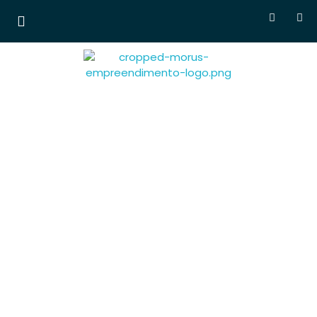
Morus Empreendimentos
Lançamentos em
breve