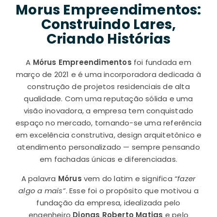
Morus Empreendimentos:
Construindo Lares,
Criando Histórias
A
Mórus Empreendimentos
foi fundada em
março de 2021 e é uma incorporadora dedicada à
construção de projetos residenciais de alta
qualidade. Com uma reputação sólida e uma
visão inovadora, a empresa tem conquistado
espaço no mercado, tornando-se uma referência
em excelência construtiva, design arquitetônico e
atendimento personalizado — sempre pensando
em fachadas únicas e diferenciadas.
A palavra
Mórus
vem do latim e significa
“fazer
algo a mais”
. Esse foi o propósito que motivou a
fundação da empresa, idealizada pelo
engenheiro
Djonas Roberto Matias
e pelo