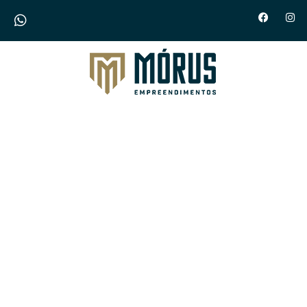
Morus Empreendimentos
Lançamentos em
breve