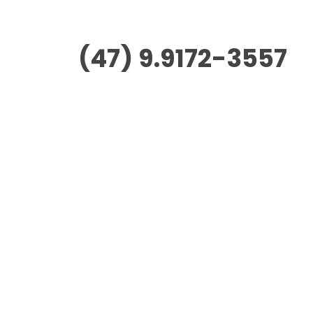
(47) 9.9172-3557
Morus Empreendimentos