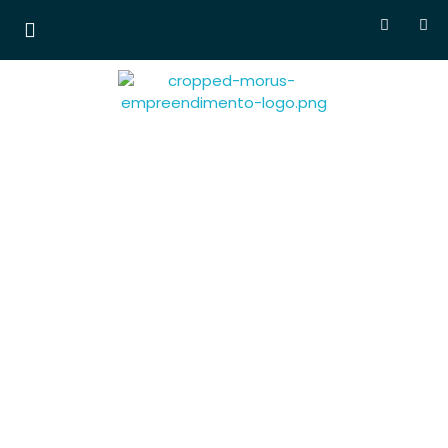
Morus Empreendimentos
Lançamentos em
breve