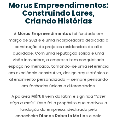
Morus Empreendimentos:
Construindo Lares,
Criando Histórias
A
Mórus Empreendimentos
foi fundada em
março de 2021 e é uma incorporadora dedicada à
construção de projetos residenciais de alta
qualidade. Com uma reputação sólida e uma
visão inovadora, a empresa tem conquistado
espaço no mercado, tornando-se uma referência
em excelência construtiva, design arquitetônico e
atendimento personalizado — sempre pensando
em fachadas únicas e diferenciadas.
A palavra
Mórus
vem do latim e significa
“fazer
algo a mais”
. Esse foi o propósito que motivou a
fundação da empresa, idealizada pelo
engenheiro
Djonas Roberto Matias
e pelo