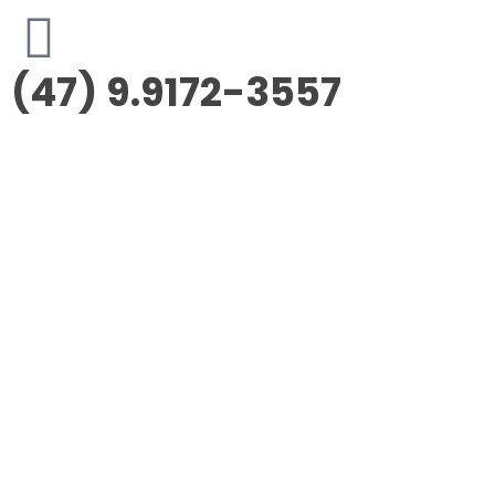
(47) 9.9172-3557
Morus Empreendimentos