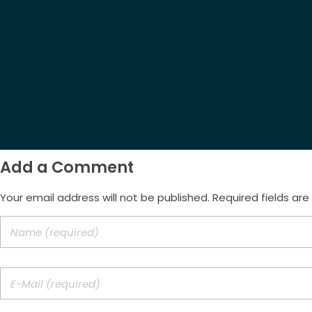
(47) 9.9172-3557
Email
morus.empreendimentos@gmail.com
Add a Comment
Your email address will not be published. Required fields ar