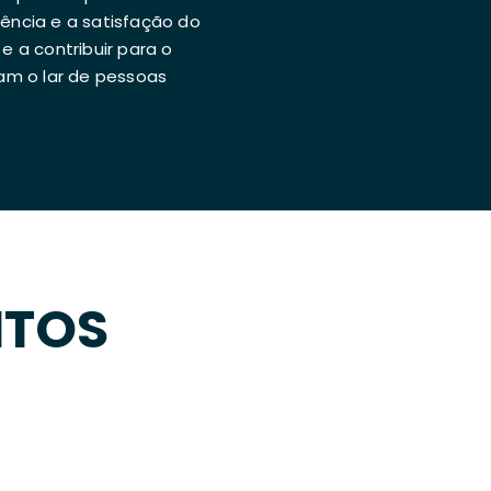
ncia e a satisfação do
e a contribuir para o
am o lar de pessoas
NTOS