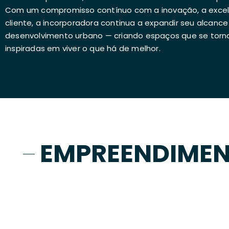
Com um compromisso contínuo com a inovação, a excelê
cliente, a incorporadora continua a expandir seu alcance 
desenvolvimento urbano — criando espaços que se torn
inspiradas em viver o que há de melhor.
EMPREENDIME