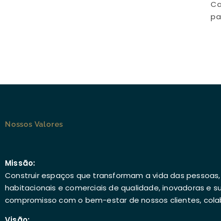
Ca
pa
Nossos Valores
Missão:
Construir espaços que transformam a vida das pessoas
habitacionais e comerciais de qualidade, inovadoras e s
compromisso com o bem-estar de nossos clientes, col
Visão: