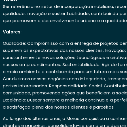
Ser referência no setor de incorporação imobiliária, rec
qualidade, inovação e sustentabilidade, contribuindo pa
que promovem o desenvolvimento urbano e a qualidade 
Valores:
Qualidade: Compromisso com a entrega de projetos be
superem as expectativas dos nossos clientes. Inovação
constantemente novas soluções tecnológicas e criativ
nossos empreendimentos. Sustentabilidade: Agir de for
o meio ambiente e contribuindo para um futuro mais sust
Conduzimos nossos negócios com integridade, transparên
partes interessadas. Responsabilidade Social: Contribu
comunidade, promovendo ações que beneficiem a soci
Excelência: Buscar sempre a melhoria contínua e a perfe
a satisfação plena dos nossos clientes e parceiros.
Ao longo dos últimos anos, a Mórus conquistou a confi
clientes e parceiros, consolidando-se como uma das pri