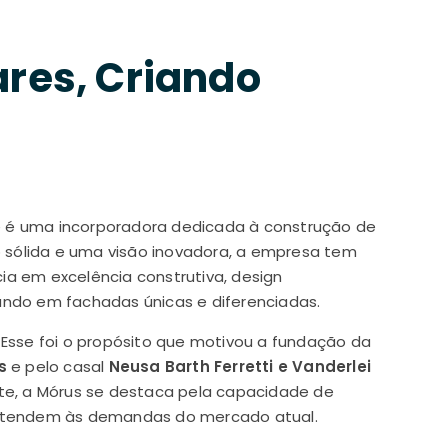
res, Criando
e é uma incorporadora dedicada à construção de
o sólida e uma visão inovadora, a empresa tem
a em excelência construtiva, design
ndo em fachadas únicas e diferenciadas.
. Esse foi o propósito que motivou a fundação da
s
e pelo casal
Neusa Barth Ferretti e Vanderlei
e, a Mórus se destaca pela capacidade de
 atendem às demandas do mercado atual.