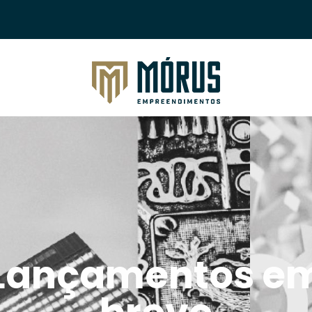
Morus Empreendimentos
Lançamentos e