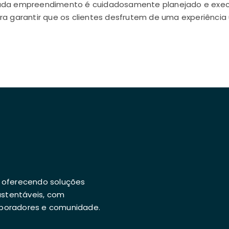
da empreendimento é cuidadosamente planejado e execu
ra garantir que os clientes desfrutem de uma experiência 
, oferecendo soluções
ustentáveis, com
aboradores e comunidade.