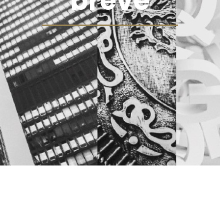
breve