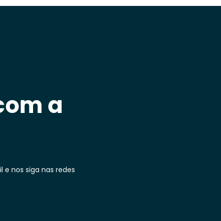
 com a
 e nos siga nas redes