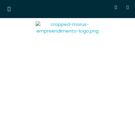
Morus Empreendimentos
Lançamentos em
breve