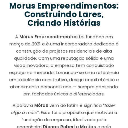
Morus Empreendimentos:
Construindo Lares,
Criando Histórias
A
Mórus Empreendimentos
foi fundada em
março de 2021 e é uma incorporadora dedicada à
construção de projetos residenciais de alta
qualidade. Com uma reputação sólida e uma
visão inovadora, a empresa tem conquistado
espaço no mercado, tornando-se uma referência
em excelência construtiva, design arquitetônico e
atendimento personalizado — sempre pensando
em fachadas únicas e diferenciadas.
A palavra
Mórus
vem do latim e significa
“fazer
algo a mais”
. Esse foi o propósito que motivou a
fundação da empresa, idealizada pelo
engenheiro
Djonas Roberto Matias
e pelo