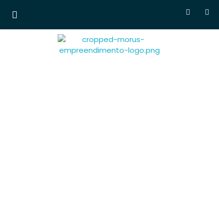
Morus Empreendimentos
Lançamentos em
breve