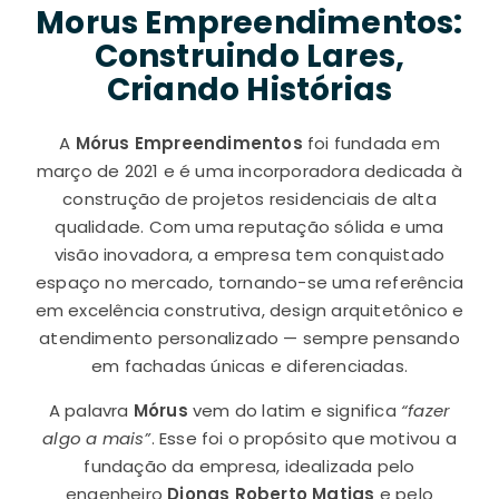
Morus Empreendimentos:
Construindo Lares,
Criando Histórias
A
Mórus Empreendimentos
foi fundada em
março de 2021 e é uma incorporadora dedicada à
construção de projetos residenciais de alta
qualidade. Com uma reputação sólida e uma
visão inovadora, a empresa tem conquistado
espaço no mercado, tornando-se uma referência
em excelência construtiva, design arquitetônico e
atendimento personalizado — sempre pensando
em fachadas únicas e diferenciadas.
A palavra
Mórus
vem do latim e significa
“fazer
algo a mais”
. Esse foi o propósito que motivou a
fundação da empresa, idealizada pelo
engenheiro
Djonas Roberto Matias
e pelo