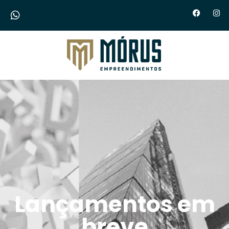
Morus Empreendimentos
Lançamentos em
breve