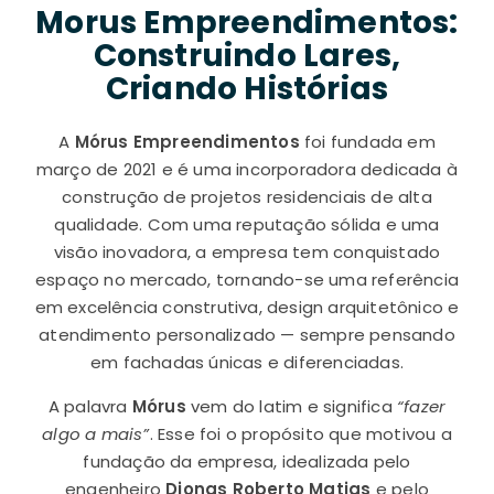
Morus Empreendimentos:
Construindo Lares,
Criando Histórias
A
Mórus Empreendimentos
foi fundada em
março de 2021 e é uma incorporadora dedicada à
construção de projetos residenciais de alta
qualidade. Com uma reputação sólida e uma
visão inovadora, a empresa tem conquistado
espaço no mercado, tornando-se uma referência
em excelência construtiva, design arquitetônico e
atendimento personalizado — sempre pensando
em fachadas únicas e diferenciadas.
A palavra
Mórus
vem do latim e significa
“fazer
algo a mais”
. Esse foi o propósito que motivou a
fundação da empresa, idealizada pelo
engenheiro
Djonas Roberto Matias
e pelo