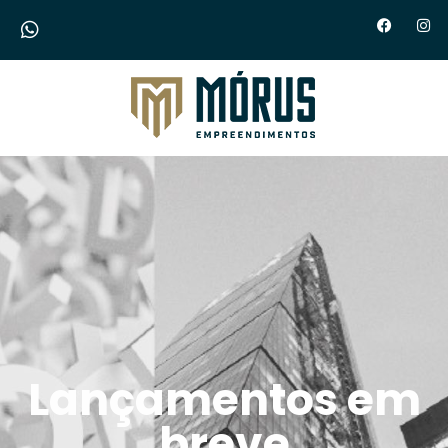
Morus Empreendimentos
Lançamentos em
breve