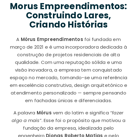
Morus Empreendimentos:
Construindo Lares,
Criando Histórias
A
Mórus Empreendimentos
foi fundada em
março de 2021 e é uma incorporadora dedicada à
construção de projetos residenciais de alta
qualidade. Com uma reputação sólida e uma
visão inovadora, a empresa tem conquistado
espaço no mercado, tornando-se uma referência
em excelência construtiva, design arquitetônico e
atendimento personalizado — sempre pensando
em fachadas únicas e diferenciadas.
A palavra
Mórus
vem do latim e significa
“fazer
algo a mais”
. Esse foi o propósito que motivou a
fundação da empresa, idealizada pelo
engenheiro
Djonas Roberto Matias
e pelo