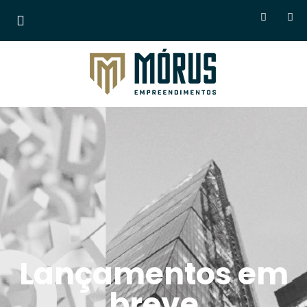
Morus Empreendimentos
Lançamentos em
breve