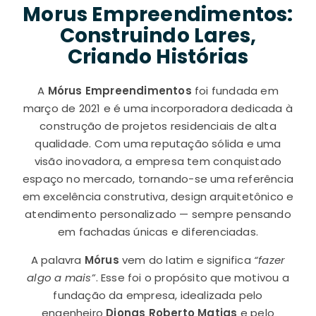
Morus Empreendimentos:
Construindo Lares,
Criando Histórias
A
Mórus Empreendimentos
foi fundada em
março de 2021 e é uma incorporadora dedicada à
construção de projetos residenciais de alta
qualidade. Com uma reputação sólida e uma
visão inovadora, a empresa tem conquistado
espaço no mercado, tornando-se uma referência
em excelência construtiva, design arquitetônico e
atendimento personalizado — sempre pensando
em fachadas únicas e diferenciadas.
A palavra
Mórus
vem do latim e significa
“fazer
algo a mais”
. Esse foi o propósito que motivou a
fundação da empresa, idealizada pelo
engenheiro
Djonas Roberto Matias
e pelo