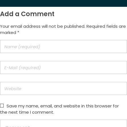
Add a Comment
Your email address will not be published. Required fields are
marked *
Save my name, email, and website in this browser for
the next time I comment.