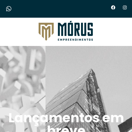
Morus Empreendimentos
Lançamentos em
breve