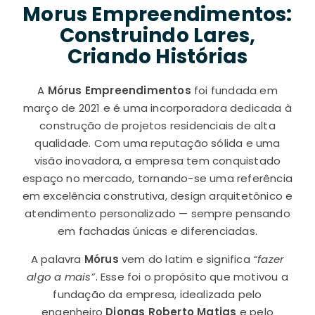
Morus Empreendimentos:
Construindo Lares,
Criando Histórias
A
Mórus Empreendimentos
foi fundada em
março de 2021 e é uma incorporadora dedicada à
construção de projetos residenciais de alta
qualidade. Com uma reputação sólida e uma
visão inovadora, a empresa tem conquistado
espaço no mercado, tornando-se uma referência
em excelência construtiva, design arquitetônico e
atendimento personalizado — sempre pensando
em fachadas únicas e diferenciadas.
A palavra
Mórus
vem do latim e significa
“fazer
algo a mais”
. Esse foi o propósito que motivou a
fundação da empresa, idealizada pelo
engenheiro
Djonas Roberto Matias
e pelo