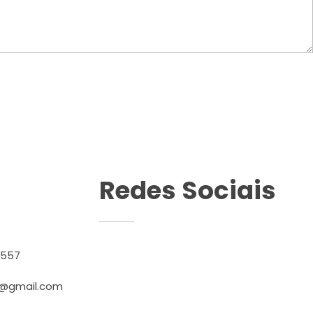
Redes Sociais
3557
@gmail.com