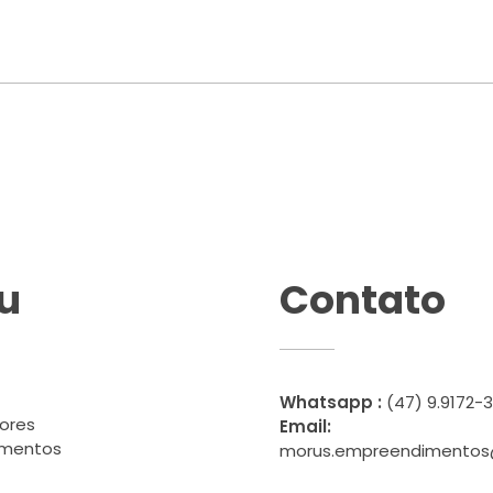
u
Contato
Whatsapp :
(47) 9.9172-
ores
Email:
imentos
morus.empreendimentos