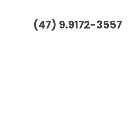
(47) 9.9172-3557
Morus Empreendimentos