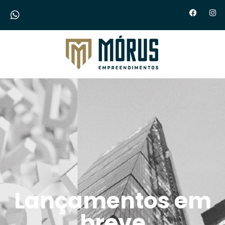
Morus Empreendimentos
Lançamentos em
breve