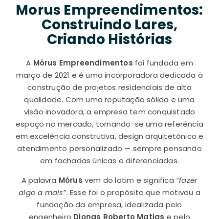
Morus Empreendimentos:
Construindo Lares,
Criando Histórias
A
Mórus Empreendimentos
foi fundada em
março de 2021 e é uma incorporadora dedicada à
construção de projetos residenciais de alta
qualidade. Com uma reputação sólida e uma
visão inovadora, a empresa tem conquistado
espaço no mercado, tornando-se uma referência
em excelência construtiva, design arquitetônico e
atendimento personalizado — sempre pensando
em fachadas únicas e diferenciadas.
A palavra
Mórus
vem do latim e significa
“fazer
algo a mais”
. Esse foi o propósito que motivou a
fundação da empresa, idealizada pelo
engenheiro
Djonas Roberto Matias
e pelo