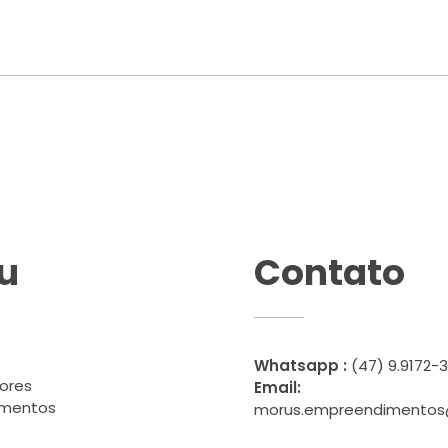
u
Contato
Whatsapp :
(47) 9.9172-
ores
Email:
imentos
morus.empreendimentos