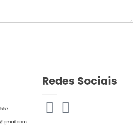
Redes Sociais
3557
@gmail.com