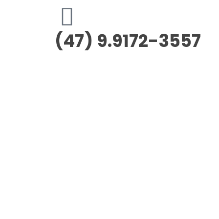
(47) 9.9172-3557
Morus Empreendimentos